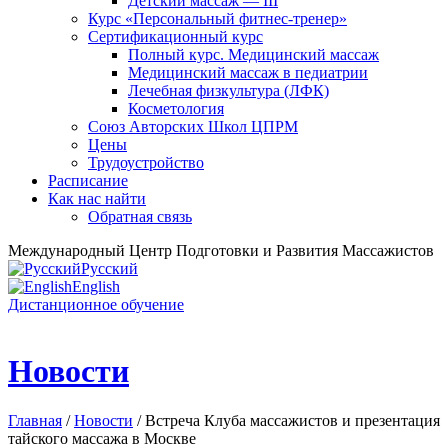
Детский массаж — III
Курс «Персональный фитнес-тренер»
Сертификационный курс
Полный курс. Медицинский массаж
Медицинский массаж в педиатрии
Лечебная физкультура (ЛФК)
Косметология
Союз Авторских Школ ЦПРМ
Цены
Трудоустройство
Расписание
Как нас найти
Обратная связь
Международный Центр Подготовки и Развития Массажистов
Русский
English
Дистанционное обучение
Новости
Главная
/
Новости
/ Встреча Клуба массажистов и презентация
тайского массажа в Москве