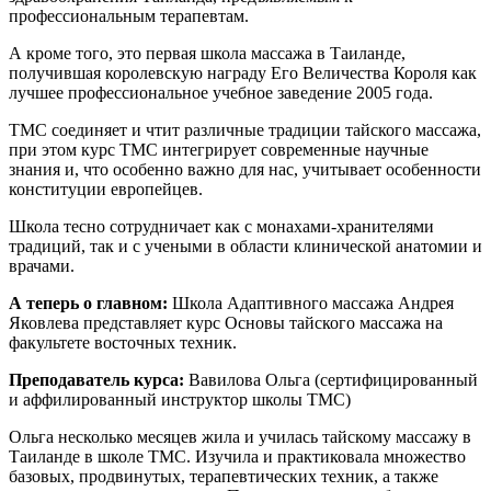
профессиональным терапевтам.
А кроме того, это первая школа массажа в Таиланде,
получившая королевскую награду Его Величества Короля как
лучшее профессиональное учебное заведение 2005 года.
TMC соединяет и чтит различные традиции тайского массажа,
при этом курс TMC интегрирует современные научные
знания и, что особенно важно для нас, учитывает особенности
конституции европейцев.
Школа тесно сотрудничает как с монахами-хранителями
традиций, так и с учеными в области клинической анатомии и
врачами.
А теперь о главном:
Школа Адаптивного массажа Андрея
Яковлева представляет курс Основы тайского массажа на
факультете восточных техник.
Преподаватель курса:
Вавилова Ольга (сертифицированный
и аффилированный инструктор школы ТМС)
Ольга несколько месяцев жила и училась тайскому массажу в
Таиланде в школе ТМС. Изучила и практиковала множество
базовых, продвинутых, терапевтических техник, а также