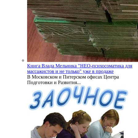
Книга Влада Мельника "НЕО-психосоматика для
массажистов и не только" уже в продаже
В Московском и Питерском офисах Центра
Подготовки и Развития...