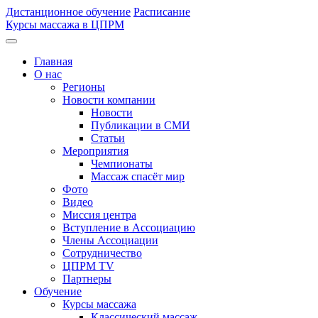
Дистанционное обучение
Расписание
Курсы массажа в ЦПРМ
Главная
О нас
Регионы
Новости компании
Новости
Публикации в СМИ
Статьи
Мероприятия
Чемпионаты
Массаж спасёт мир
Фото
Видео
Миссия центра
Вступление в Ассоциацию
Члены Ассоциации
Сотрудничество
ЦПРМ TV
Партнеры
Oбучение
Курсы массажа
Классический массаж