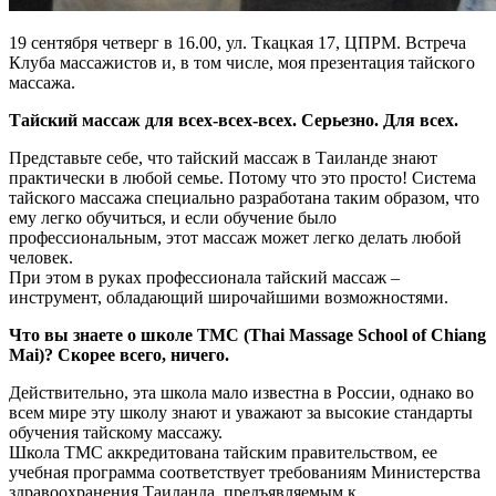
19 сентября четверг в 16.00, ул. Ткацкая 17, ЦПРМ. Встреча
Клуба массажистов и, в том числе, моя презентация тайского
массажа.
Тайский массаж для всех-всех-всех. Серьезно. Для всех.
Представьте себе, что тайский массаж в Таиланде знают
практически в любой семье. Потому что это просто! Система
тайского массажа специально разработана таким образом, что
ему легко обучиться, и если обучение было
профессиональным, этот массаж может легко делать любой
человек.
При этом в руках профессионала тайский массаж –
инструмент, обладающий широчайшими возможностями.
Что вы знаете о школе ТМС (Thai Massage School of Chiang
Mai)? Скорее всего, ничего.
Действительно, эта школа мало известна в России, однако во
всем мире эту школу знают и уважают за высокие стандарты
обучения тайскому массажу.
Школа ТМС аккредитована тайским правительством, ее
учебная программа соответствует требованиям Министерства
здравоохранения Таиланда, предъявляемым к