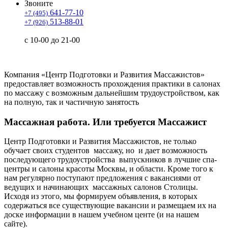
Звоните
641-77-10
+7 (495)
513-88-01
+7 (926)
c 10-00 до 21-00
Компания «Центр Подготовки и Развития Массажистов»
предоставляет возможность прохождения практики в салонах
по массажу с возможным дальнейшим трудоустройством, как
на полную, так и частичную занятость
Массажная работа. Или требуется Массажист
Центр Подготовки и Развития Массажистов, не только
обучает своих студентов массажу, но и дает возможность
последующего трудоустройства выпускников в лучшие спа-
центры и салоны красоты Москвы, и области. Кроме того к
нам регулярно поступают предложения с вакансиями от
ведущих и начинающих массажных салонов Столицы.
Исходя из этого, мы формируем объявления, в которых
содержаться все существующие вакансии и размещаем их на
доске информации в нашем учебном центе (и на нашем
сайте).