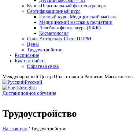
Детский массаж — III
Курс «Персональный фитнес-тренер»
Сертификационный курс
Полный курс. Медицинский массаж
Медицинский массаж в педиатрии
Лечебная физкультура (ЛФК)
Косметология
Союз Авторских Школ ЦПРМ
Цены
Трудоустройство
Расписание
Как нас найти
Обратная связь
Международный Центр Подготовки и Развития Массажистов
Русский
English
Дистанционное обучение
Трудоустройство
На главную
/ Трудоустройство