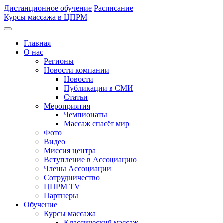
Дистанционное обучение
Расписание
Курсы массажа в ЦПРМ
Главная
О нас
Регионы
Новости компании
Новости
Публикации в СМИ
Статьи
Мероприятия
Чемпионаты
Массаж спасёт мир
Фото
Видео
Миссия центра
Вступление в Ассоциацию
Члены Ассоциации
Сотрудничество
ЦПРМ TV
Партнеры
Oбучение
Курсы массажа
Классический массаж