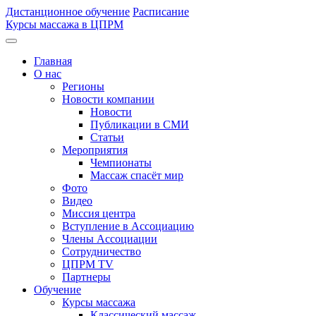
Дистанционное обучение
Расписание
Курсы массажа в ЦПРМ
Главная
О нас
Регионы
Новости компании
Новости
Публикации в СМИ
Статьи
Мероприятия
Чемпионаты
Массаж спасёт мир
Фото
Видео
Миссия центра
Вступление в Ассоциацию
Члены Ассоциации
Сотрудничество
ЦПРМ TV
Партнеры
Oбучение
Курсы массажа
Классический массаж