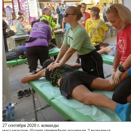
27 сентября 2020 г. команды
массажистов @cprm.stpetersburg посетили 2 выездных