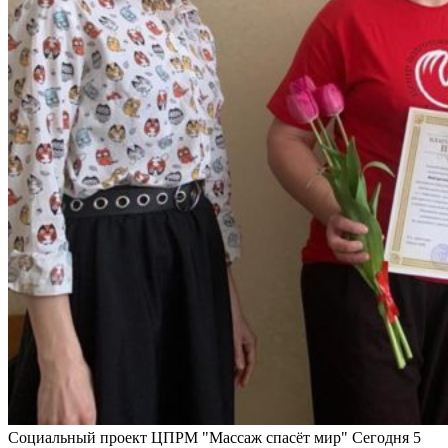
Социальный проект ЦПРМ "Массаж спасёт мир" Сегодня 5