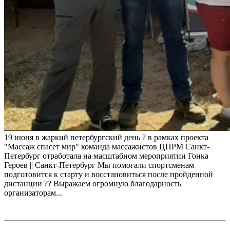
19 июня в жаркий петербургский день ? в рамках проекта
"Массаж спасет мир" команда массажистов ЦПРМ Санкт-
Петербург отработала на масштабном мероприятии Гонка
Героев || Санкт-Петербург Мы помогали спортсменам
подготовится к старту и восстановиться после пройденной
дистанции ?? Выражаем огромную благодарность
организаторам...