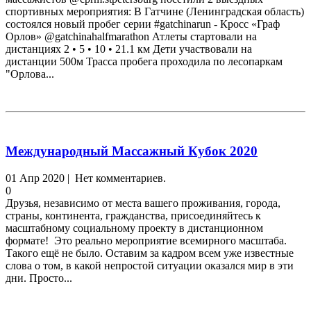
спортивных мероприятия: В Гатчине (Ленинградская область)
состоялся новый пробег серии #gatchinarun - Кросс «Граф
Орлов» @gatchinahalfmarathon Атлеты стартовали на
дистанциях 2 • 5 • 10 • 21.1 км Дети участвовали на
дистанции 500м Трасса пробега проходила по лесопаркам
"Орлова...
Международный Массажный Кубок 2020
01 Апр 2020 | Нет комментариев.
0
Друзья, независимо от места вашего проживания, города,
страны, континента, гражданства, присоединяйтесь к
масштабному социальному проекту в дистанционном
формате! Это реально мероприятие всемирного масштаба.
Такого ещё не было. Оставим за кадром всем уже известные
слова о том, в какой непростой ситуации оказался мир в эти
дни. Просто...