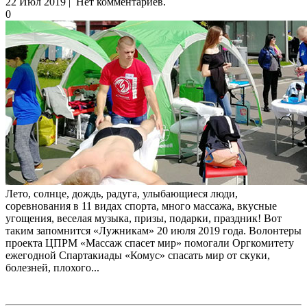
22 Июл 2019 | Нет комментариев.
0
Лето, солнце, дождь, радуга, улыбающиеся люди,
соревнования в 11 видах спорта, много массажа, вкусные
угощения, веселая музыка, призы, подарки, праздник! Вот
таким запомнится «Лужникам» 20 июля 2019 года. Волонтеры
проекта ЦПРМ «Массаж спасет мир» помогали Оргкомитету
ежегодной Спартакиады «Комус» спасать мир от скуки,
болезней, плохого...