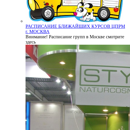
РАСПИСАНИЕ БЛИЖАЙШИХ КУРСОВ ЦПРМ
г. МОСКВА
Внимание! Расписание групп в Москве смотрите
здесь