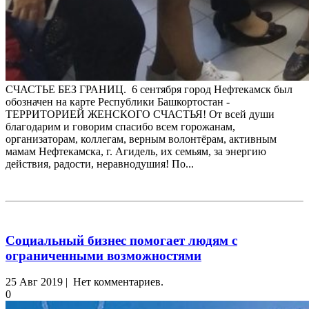
СЧАСТЬЕ БЕЗ ГРАНИЦ. 6 сентября город Нефтекамск был
обозначен на карте Республики Башкортостан -
ТЕРРИТОРИЕЙ ЖЕНСКОГО СЧАСТЬЯ! От всей души
благодарим и говорим спасибо всем горожанам,
организаторам, коллегам, верным волонтёрам, активным
мамам Нефтекамска, г. Агидель, их семьям, за энергию
действия, радости, неравнодушия! По...
Социальный бизнес помогает людям с
ограниченными возможностями
25 Авг 2019 | Нет комментариев.
0