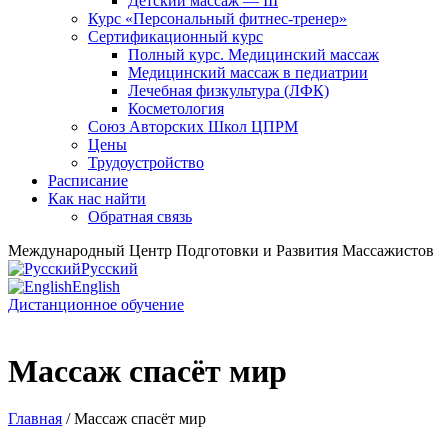
Детский массаж — III
Курс «Персональный фитнес-тренер»
Сертификационный курс
Полный курс. Медицинский массаж
Медицинский массаж в педиатрии
Лечебная физкультура (ЛФК)
Косметология
Союз Авторских Школ ЦПРМ
Цены
Трудоустройство
Расписание
Как нас найти
Обратная связь
Международный Центр Подготовки и Развития Массажистов
Русский
English
Дистанционное обучение
Массаж спасёт мир
Главная
/ Массаж спасёт мир