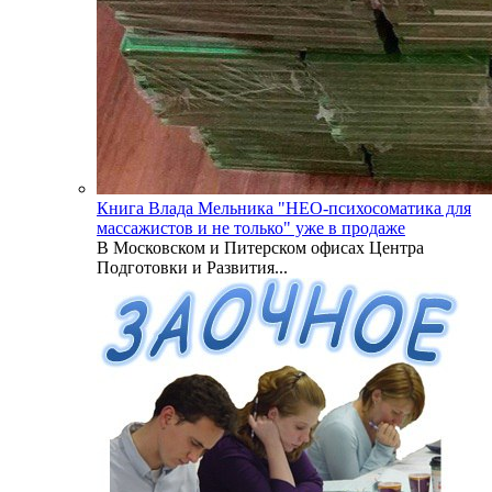
Книга Влада Мельника "НЕО-психосоматика для
массажистов и не только" уже в продаже
В Московском и Питерском офисах Центра
Подготовки и Развития...