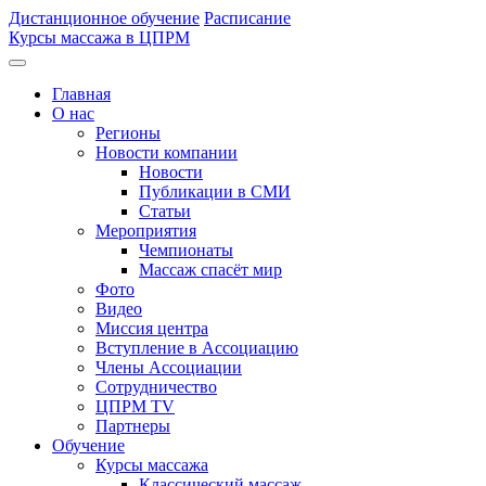
Дистанционное обучение
Расписание
Курсы массажа в ЦПРМ
Главная
О нас
Регионы
Новости компании
Новости
Публикации в СМИ
Статьи
Мероприятия
Чемпионаты
Массаж спасёт мир
Фото
Видео
Миссия центра
Вступление в Ассоциацию
Члены Ассоциации
Сотрудничество
ЦПРМ TV
Партнеры
Oбучение
Курсы массажа
Классический массаж