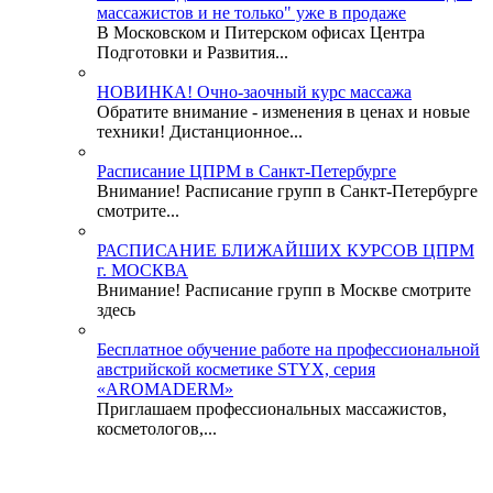
массажистов и не только" уже в продаже
В Московском и Питерском офисах Центра
Подготовки и Развития...
НОВИНКА! Очно-заочный курс массажа
Обратите внимание - изменения в ценах и новые
техники! Дистанционное...
Расписание ЦПРМ в Санкт-Петербурге
Внимание! Расписание групп в Санкт-Петербурге
смотрите...
РАСПИСАНИЕ БЛИЖАЙШИХ КУРСОВ ЦПРМ
г. МОСКВА
Внимание! Расписание групп в Москве смотрите
здесь
Бесплатное обучение работе на профессиональной
австрийской косметике STYX, серия
«AROMADERM»
Приглашаем профессиональных массажистов,
косметологов,...