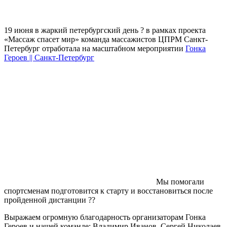
19 июня в жаркий петербургский день ? в рамках проекта
«Массаж спасет мир» команда массажистов ЦПРМ Санкт-
Петербург отработала на масштабном мероприятии
Гонка
Героев || Санкт-Петербург
Мы помогали
спортсменам подготовится к старту и восстановиться после
пройденной дистанции ??
Выражаем огромную благодарность организаторам Гонка
Героев и нашей команде: Владимир Иванов, Сергей Николаев,