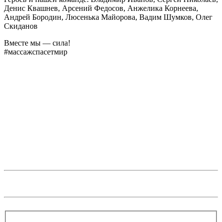
Денис Квашнев, Арсений Федосов, Анжелика Корнеева,
Андрей Бородин, Люсенька Майорова, Вадим Шумков, Олег
Скиданов
Вместе мы — сила!
#массажспасетмир