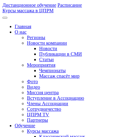
Дистанционное обучение
Расписание
Курсы массажа в ЦПРМ
Главная
О нас
Регионы
Новости компании
Новости
Публикации в СМИ
Статьи
Мероприятия
Чемпионаты
Массаж спасёт мир
Фото
Видео
Миссия центра
Вступление в Ассоциацию
Члены Ассоциации
Сотрудничество
ЦПРМ TV
Партнеры
Oбучение
Курсы массажа
Классический массаж