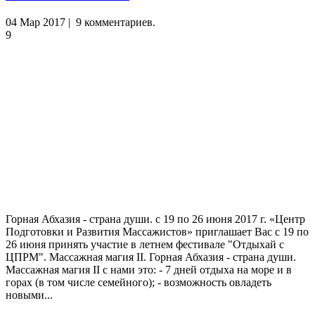
04 Мар 2017 | 9 комментариев.
9
Горная Абхазия - страна души. с 19 по 26 июня 2017 г. «Центр
Подготовки и Развития Массажистов» приглашает Вас с 19 по
26 июня принять участие в летнем фестивале "Отдыхай с
ЦПРМ". Массажная магия II. Горная Абхазия - страна души.
Массажная магия II с нами это: - 7 дней отдыха на море и в
горах (в том числе семейного); - возможность овладеть
новыми...