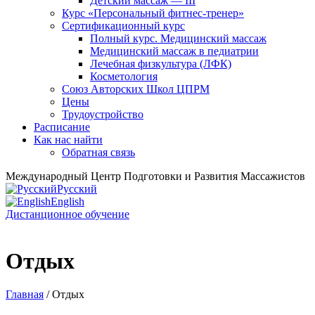
Детский массаж — III
Курс «Персональный фитнес-тренер»
Сертификационный курс
Полный курс. Медицинский массаж
Медицинский массаж в педиатрии
Лечебная физкультура (ЛФК)
Косметология
Союз Авторских Школ ЦПРМ
Цены
Трудоустройство
Расписание
Как нас найти
Обратная связь
Международный Центр Подготовки и Развития Массажистов
Русский
English
Дистанционное обучение
Отдых
Главная
/ Отдых