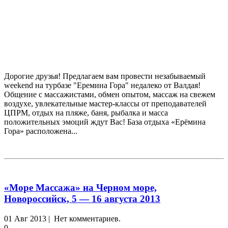
Дорогие друзья! Предлагаем вам провести незабываемый
weekend на турбазе "Еремина Гора" недалеко от Валдая!
Общение с массажистами, обмен опытом, массаж на свежем
воздухе, увлекательные мастер-классы от преподавателей
ЦПРМ, отдых на пляже, баня, рыбалка и масса
положительных эмоций ждут Вас! База отдыха «Ерёмина
Гора» расположена...
«Море Массажа» на Черном море,
Новороссийск, 5 — 16 августа 2013
01 Авг 2013 | Нет комментариев.
0