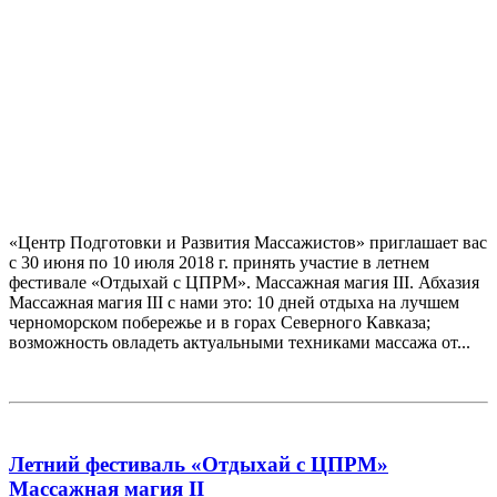
«Центр Подготовки и Развития Массажистов» приглашает вас
с 30 июня по 10 июля 2018 г. принять участие в летнем
фестивале «Отдыхай с ЦПРМ». Массажная магия III. Абхазия
Массажная магия III с нами это: 10 дней отдыха на лучшем
черноморском побережье и в горах Северного Кавказа;
возможность овладеть актуальными техниками массажа от...
Летний фестиваль «Отдыхай с ЦПРМ»
Массажная магия II