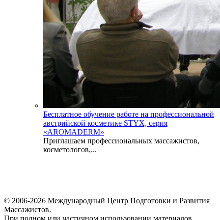
Бесплатное обучение работе на профессиональной
австрийской косметике STYX, серия
«AROMADERM»
Приглашаем профессиональных массажистов,
косметологов,...
© 2006-2026 Международный Центр Подготовки и Развития
Массажистов.
При полном или частичном использовании материалов