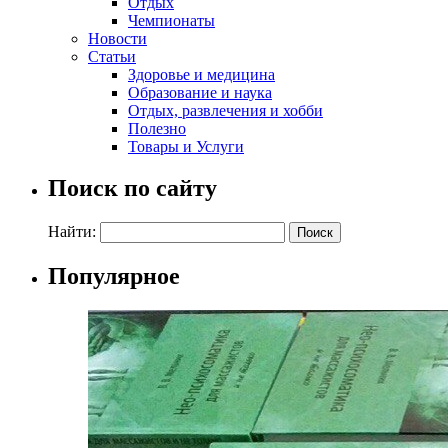
Отдых
Чемпионаты
Новости
Статьи
Здоровье и медицина
Образование и наука
Отдых, развлечения и хобби
Полезно
Товары и Услуги
Поиск по сайту
Найти:
Популярное