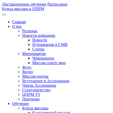
Дистанционное обучение
Расписание
Курсы массажа в ЦПРМ
Главная
О нас
Регионы
Новости компании
Новости
Публикации в СМИ
Статьи
Мероприятия
Чемпионаты
Массаж спасёт мир
Фото
Видео
Миссия центра
Вступление в Ассоциацию
Члены Ассоциации
Сотрудничество
ЦПРМ TV
Партнеры
Oбучение
Курсы массажа
Классический массаж