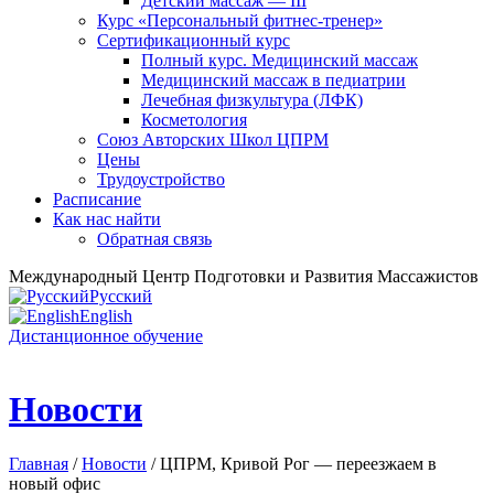
Детский массаж — III
Курс «Персональный фитнес-тренер»
Сертификационный курс
Полный курс. Медицинский массаж
Медицинский массаж в педиатрии
Лечебная физкультура (ЛФК)
Косметология
Союз Авторских Школ ЦПРМ
Цены
Трудоустройство
Расписание
Как нас найти
Обратная связь
Международный Центр Подготовки и Развития Массажистов
Русский
English
Дистанционное обучение
Новости
Главная
/
Новости
/ ЦПРМ, Кривой Рог — переезжаем в
новый офис