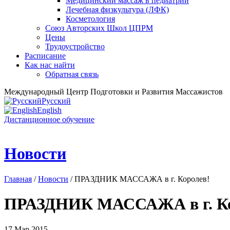
Медицинский массаж в педиатрии
Лечебная физкультура (ЛФК)
Косметология
Союз Авторских Школ ЦПРМ
Цены
Трудоустройство
Расписание
Как нас найти
Обратная связь
Международный Центр Подготовки и Развития Массажистов
Русский
English
Дистанционное обучение
Новости
Главная
/
Новости
/ ПРАЗДНИК МАССАЖА в г. Королев!
ПРАЗДНИК МАССАЖА в г. Ко
17 Мар 2015