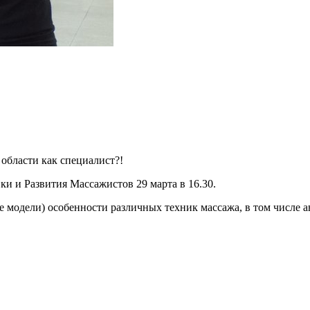
 области как специалист?!
и и Развития Массажистов 29 марта в 16.30.
тве модели) особенности различных техник массажа, в том числе