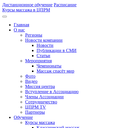
Дистанционное обучение
Расписание
Курсы массажа в ЦПРМ
Главная
О нас
Регионы
Новости компании
Новости
Публикации в СМИ
Статьи
Мероприятия
Чемпионаты
Массаж спасёт мир
Фото
Видео
Миссия центра
Вступление в Ассоциацию
Члены Ассоциации
Сотрудничество
ЦПРМ TV
Партнеры
Oбучение
Курсы массажа
Классический массаж