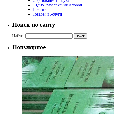
Образование и наука
Отдых, развлечения и хобби
Полезно
Товары и Услуги
Поиск по сайту
Найти:
Популярное