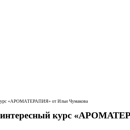
й курс «АРОМАТЕРАПИЯ» от Ильи Чумакова
и интересный курс «АРОМАТЕ