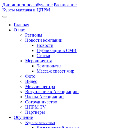
Дистанционное обучение
Расписание
Курсы массажа в ЦПРМ
Главная
О нас
Регионы
Новости компании
Новости
Публикации в СМИ
Статьи
Мероприятия
Чемпионаты
Массаж спасёт мир
Фото
Видео
Миссия центра
Вступление в Ассоциацию
Члены Ассоциации
Сотрудничество
ЦПРМ TV
Партнеры
Oбучение
Курсы массажа
Классический массаж