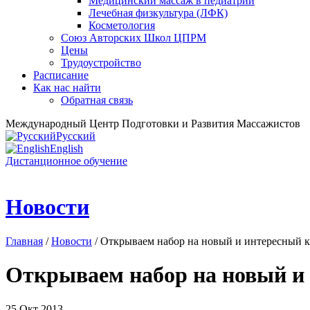
Медицинский массаж в педиатрии
Лечебная физкультура (ЛФК)
Косметология
Союз Авторских Школ ЦПРМ
Цены
Трудоустройство
Расписание
Как нас найти
Обратная связь
Международный Центр Подготовки и Развития Массажистов
Русский
English
Дистанционное обучение
Новости
Главная
/
Новости
/ Открываем набор на новый и интересны
Открываем набор на новый 
25 Окт 2013