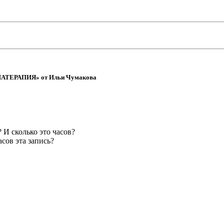
РОМАТЕРАПИЯ» от Ильи Чумакова
 И сколько это часов?
сов эта запись?