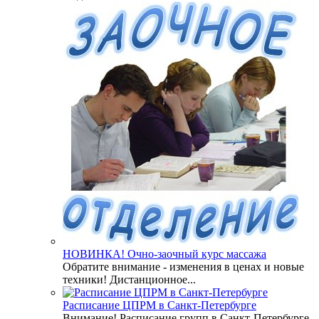
НОВИНКА! Очно-заочный курс массажа
Обратите внимание - изменения в ценах и новые
техники! Дистанционное...
Расписание ЦПРМ в Санкт-Петербурге
Внимание! Расписание групп в Санкт-Петербурге