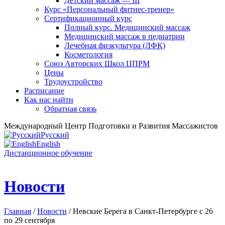
Детский массаж — III
Курс «Персональный фитнес-тренер»
Сертификационный курс
Полный курс. Медицинский массаж
Медицинский массаж в педиатрии
Лечебная физкультура (ЛФК)
Косметология
Союз Авторских Школ ЦПРМ
Цены
Трудоустройство
Расписание
Как нас найти
Обратная связь
Международный Центр Подготовки и Развития Массажистов
Русский
English
Дистанционное обучение
Новости
Главная
/
Новости
/ Невские Берега в Санкт-Петербурге с 26
по 29 сентября