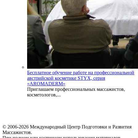
Бесплатное обучение работе на профессиональной
австрийской косметике STYX, серия
«AROMADERM»
Приглашаем профессиональных массажистов,
косметологов,...
© 2006-2026 Международный Центр Подготовки и Развития
Массажистов.
При полном или частичном использовании материалов