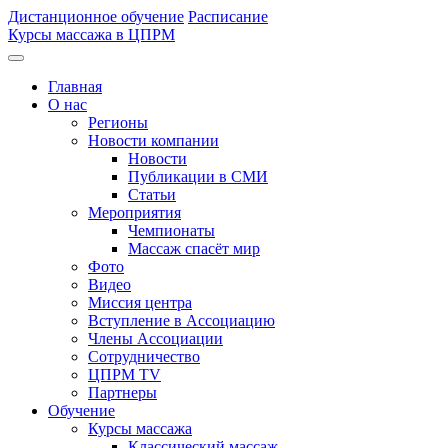
Дистанционное обучение
Расписание
Курсы массажа в ЦПРМ
Главная
О нас
Регионы
Новости компании
Новости
Публикации в СМИ
Статьи
Мероприятия
Чемпионаты
Массаж спасёт мир
Фото
Видео
Миссия центра
Вступление в Ассоциацию
Члены Ассоциации
Сотрудничество
ЦПРМ TV
Партнеры
Oбучение
Курсы массажа
Классический массаж