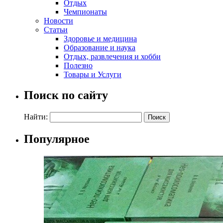
Отдых
Чемпионаты
Новости
Статьи
Здоровье и медицина
Образование и наука
Отдых, развлечения и хобби
Полезно
Товары и Услуги
Поиск по сайту
Найти:
Популярное