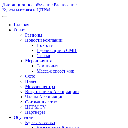
Дистанционное обучение
Расписание
Курсы массажа в ЦПРМ
Главная
О нас
Регионы
Новости компании
Новости
Публикации в СМИ
Статьи
Мероприятия
Чемпионаты
Массаж спасёт мир
Фото
Видео
Миссия центра
Вступление в Ассоциацию
Члены Ассоциации
Сотрудничество
ЦПРМ TV
Партнеры
Oбучение
Курсы массажа
Классический массаж