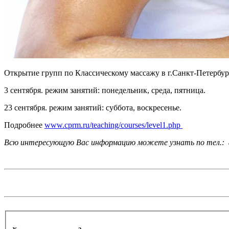
Открытие групп по Классическому массажу в г.Санкт-Петербур
3 сентября. режим занятий: понедельник, среда, пятница.
23 сентября. режим занятий: суббота, воскресенье.
Подробнее
www.cprm.ru/teaching/courses/level1.php
Всю интересующую Вас информацию можете узнать по тел.: 8-9