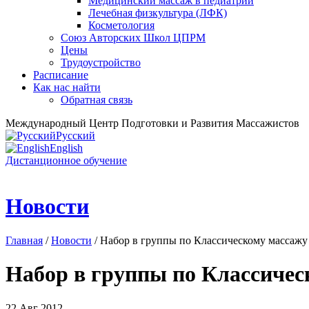
Медицинский массаж в педиатрии
Лечебная физкультура (ЛФК)
Косметология
Союз Авторских Школ ЦПРМ
Цены
Трудоустройство
Расписание
Как нас найти
Обратная связь
Международный Центр Подготовки и Развития Массажистов
Русский
English
Дистанционное обучение
Новости
Главная
/
Новости
/ Набор в группы по Классическому массажу
Набор в группы по Классичес
22 Авг 2012