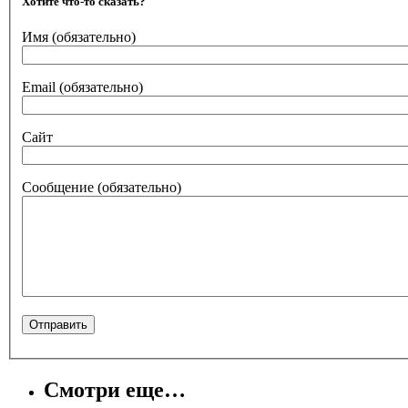
Хотите что-то сказать?
Имя
(обязательно)
Email
(обязательно)
Сайт
Сообщение
(обязательно)
Смотри еще…