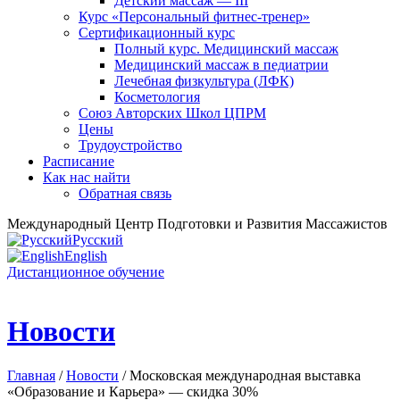
Детский массаж — III
Курс «Персональный фитнес-тренер»
Сертификационный курс
Полный курс. Медицинский массаж
Медицинский массаж в педиатрии
Лечебная физкультура (ЛФК)
Косметология
Союз Авторских Школ ЦПРМ
Цены
Трудоустройство
Расписание
Как нас найти
Обратная связь
Международный Центр Подготовки и Развития Массажистов
Русский
English
Дистанционное обучение
Новости
Главная
/
Новости
/ Московская международная выставка
«Образование и Карьера» — скидка 30%