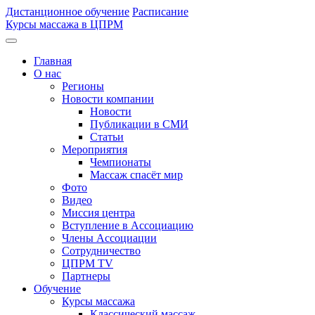
Дистанционное обучение
Расписание
Курсы массажа в ЦПРМ
Главная
О нас
Регионы
Новости компании
Новости
Публикации в СМИ
Статьи
Мероприятия
Чемпионаты
Массаж спасёт мир
Фото
Видео
Миссия центра
Вступление в Ассоциацию
Члены Ассоциации
Сотрудничество
ЦПРМ TV
Партнеры
Oбучение
Курсы массажа
Классический массаж