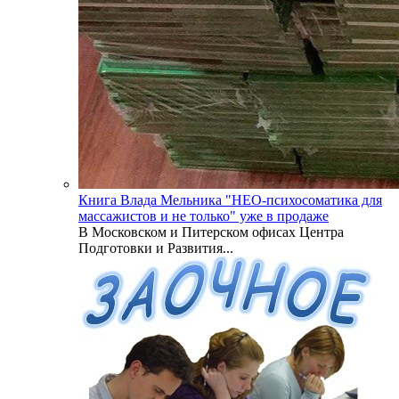
Книга Влада Мельника "НЕО-психосоматика для
массажистов и не только" уже в продаже
В Московском и Питерском офисах Центра
Подготовки и Развития...