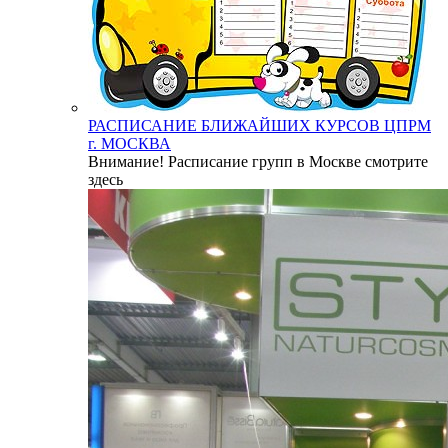
РАСПИСАНИЕ БЛИЖАЙШИХ КУРСОВ ЦПРМ
г. МОСКВА
Внимание! Расписание групп в Москве смотрите
здесь