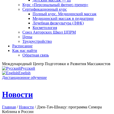
Детский массаж — III
Курс «Персональный фитнес-тренер»
Сертификационный курс
Полный курс. Медицинский массаж
Медицинский массаж в педиатрии
Лечебная физкультура (ЛФК)
Косметология
Союз Авторских Школ ЦПРМ
Цены
Трудоустройство
Расписание
Как нас найти
Обратная связь
Международный Центр Подготовки и Развития Массажистов
Русский
English
Дистанционное обучение
Новости
Главная
/
Новости
/ Дзен-Тач-Шиацу: программа Симора
Коблина в России