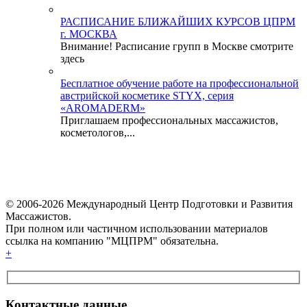
РАСПИСАНИЕ БЛИЖАЙШИХ КУРСОВ ЦПРМ
г. МОСКВА
Внимание! Расписание групп в Москве смотрите
здесь
Бесплатное обучение работе на профессиональной
австрийской косметике STYX, серия
«AROMADERM»
Приглашаем профессиональных массажистов,
косметологов,...
© 2006-2026 Международный Центр Подготовки и Развития
Массажистов.
При полном или частичном использовании материалов
ссылка на компанию "МЦПРМ" обязательна.
+
Контактные данные