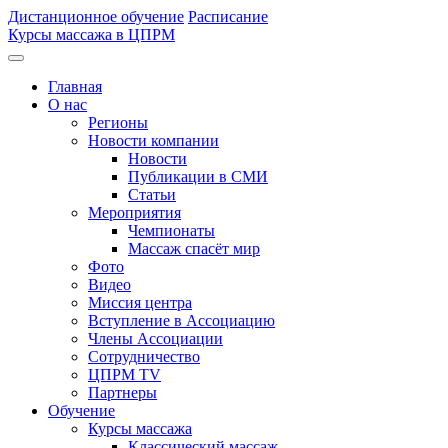
Дистанционное обучение
Расписание
Курсы массажа в ЦПРМ
Главная
О нас
Регионы
Новости компании
Новости
Публикации в СМИ
Статьи
Мероприятия
Чемпионаты
Массаж спасёт мир
Фото
Видео
Миссия центра
Вступление в Ассоциацию
Члены Ассоциации
Сотрудничество
ЦПРМ TV
Партнеры
Oбучение
Курсы массажа
Классический массаж