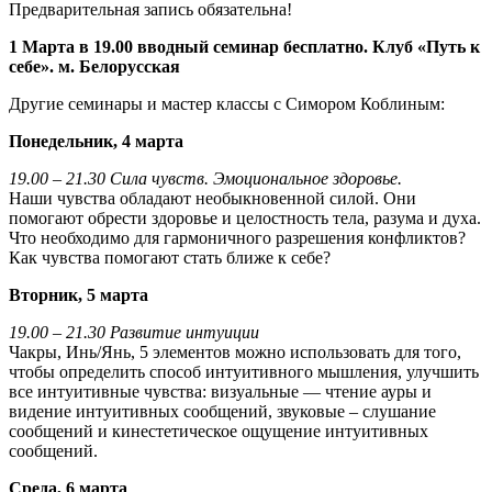
Предварительная запись обязательна!
1 Марта в 19.00 вводный семинар бесплатно. Клуб «Путь к
себе». м. Белорусская
Другие семинары и мастер классы с Симором Коблиным:
Понедельник, 4 марта
19.00 – 21.30 Сила чувств. Эмоциональное здоровье.
Наши чувства обладают необыкновенной силой. Они
помогают обрести здоровье и целостность тела, разума и духа.
Что необходимо для гармоничного разрешения конфликтов?
Как чувства помогают стать ближе к себе?
Вторник, 5 марта
19.00 – 21.30 Развитие интуиции
Чакры, Инь/Янь, 5 элементов можно использовать для того,
чтобы определить способ интуитивного мышления, улучшить
все интуитивные чувства: визуальные — чтение ауры и
видение интуитивных сообщений, звуковые – слушание
сообщений и кинестетическое ощущение интуитивных
сообщений.
Среда, 6 марта