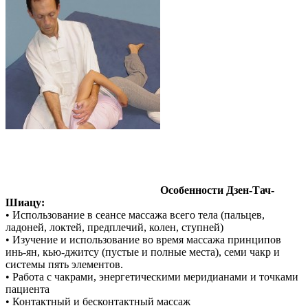
Особенности Дзен-Тач-
Шиацу:
• Использование в сеансе массажа всего тела (пальцев,
ладоней, локтей, предплечий, колен, ступней)
• Изучение и использование во время массажа принципов
инь-ян, кью-джитсу (пустые и полные места), семи чакр и
системы пять элементов.
• Работа с чакрами, энергетическими меридианами и точками
пациента
• Контактный и бесконтактный массаж