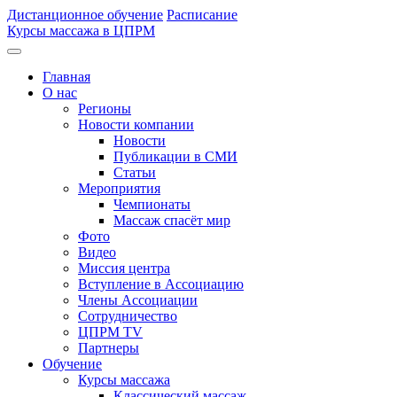
Дистанционное обучение
Расписание
Курсы массажа в ЦПРМ
Главная
О нас
Регионы
Новости компании
Новости
Публикации в СМИ
Статьи
Мероприятия
Чемпионаты
Массаж спасёт мир
Фото
Видео
Миссия центра
Вступление в Ассоциацию
Члены Ассоциации
Сотрудничество
ЦПРМ TV
Партнеры
Oбучение
Курсы массажа
Классический массаж