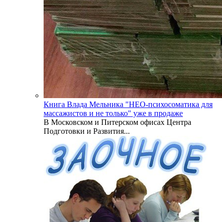
Книга Влада Мельника "НЕО-психосоматика для
массажистов и не только" уже в продаже
В Московском и Питерском офисах Центра
Подготовки и Развития...