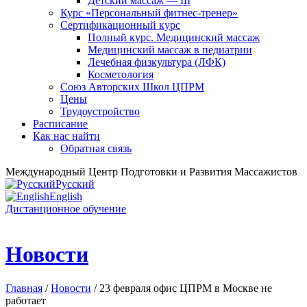
Детский массаж — III
Курс «Персональный фитнес-тренер»
Сертификационный курс
Полный курс. Медицинский массаж
Медицинский массаж в педиатрии
Лечебная физкультура (ЛФК)
Косметология
Союз Авторских Школ ЦПРМ
Цены
Трудоустройство
Расписание
Как нас найти
Обратная связь
Международный Центр Подготовки и Развития Массажистов
Русский
English
Дистанционное обучение
Новости
Главная
/
Новости
/ 23 февраля офис ЦПРМ в Москве не
работает