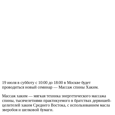
19 июля в субботу с 10:00 до 18:00 в Москве будет
проводиться новый семинар — Массаж спины Хаким.
Массаж хаким — мягкая техника энергетического массажа
спины, тысячелетиями практикуемого в братствах дервишей-
целителей хаким Среднего Востока, с использованием масла
зверобоя и шелковой бумаги.