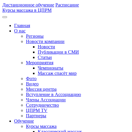
Дистанционное обучение
Расписание
Курсы массажа в ЦПРМ
Главная
О нас
Регионы
Новости компании
Новости
Публикации в СМИ
Статьи
Мероприятия
Чемпионаты
Массаж спасёт мир
Фото
Видео
Миссия центра
Вступление в Ассоциацию
Члены Ассоциации
Сотрудничество
ЦПРМ TV
Партнеры
Oбучение
Курсы массажа
Классический массаж