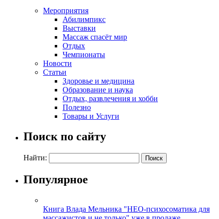
Мероприятия
Абилимпикс
Выставки
Массаж спасёт мир
Отдых
Чемпионаты
Новости
Статьи
Здоровье и медицина
Образование и наука
Отдых, развлечения и хобби
Полезно
Товары и Услуги
Поиск по сайту
Найти:
Популярное
Книга Влада Мельника "НЕО-психосоматика для
массажистов и не только" уже в продаже