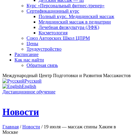
Детский массаж — III
Курс «Персональный фитнес-тренер»
Сертификационный курс
Полный курс. Медицинский массаж
Медицинский массаж в педиатрии
Лечебная физкультура (ЛФК)
Косметология
Союз Авторских Школ ЦПРМ
Цены
Трудоустройство
Расписание
Как нас найти
Обратная связь
Международный Центр Подготовки и Развития Массажистов
Русский
English
Дистанционное обучение
Новости
Главная
/
Новости
/ 19 июля — массаж спины Хаким в
Москве