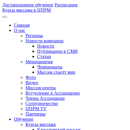
Дистанционное обучение
Расписание
Курсы массажа в ЦПРМ
Главная
О нас
Регионы
Новости компании
Новости
Публикации в СМИ
Статьи
Мероприятия
Чемпионаты
Массаж спасёт мир
Фото
Видео
Миссия центра
Вступление в Ассоциацию
Члены Ассоциации
Сотрудничество
ЦПРМ TV
Партнеры
Oбучение
Курсы массажа
Классический массаж