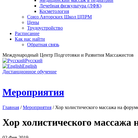
Медицинский массаж в педиатрии
Лечебная физкультура (ЛФК)
Косметология
Союз Авторских Школ ЦПРМ
Цены
Трудоустройство
Расписание
Как нас найти
Обратная связь
Международный Центр Подготовки и Развития Массажистов
Русский
English
Дистанционное обучение
Мероприятия
Главная
/
Мероприятия
/ Хор холистического массажа на фор
Хор холистического массажа
02 Фев 2019