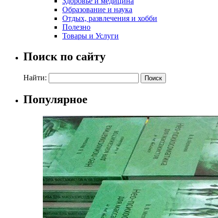
Здоровье и медицина
Образование и наука
Отдых, развлечения и хобби
Полезно
Товары и Услуги
Поиск по сайту
Найти:
Популярное