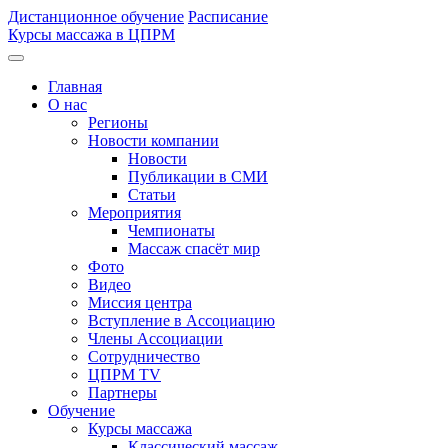
Дистанционное обучение
Расписание
Курсы массажа в ЦПРМ
Главная
О нас
Регионы
Новости компании
Новости
Публикации в СМИ
Статьи
Мероприятия
Чемпионаты
Массаж спасёт мир
Фото
Видео
Миссия центра
Вступление в Ассоциацию
Члены Ассоциации
Сотрудничество
ЦПРМ TV
Партнеры
Oбучение
Курсы массажа
Классический массаж