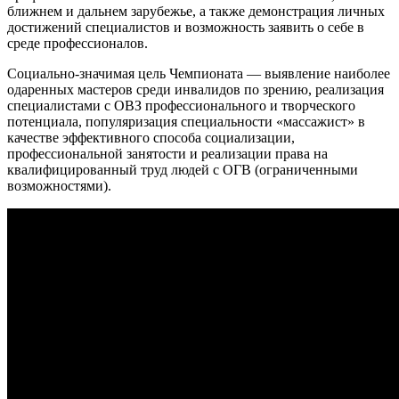
ближнем и дальнем зарубежье, а также демонстрация личных
достижений специалистов и возможность заявить о себе в
среде профессионалов.
Социально-значимая цель Чемпионата — выявление наиболее
одаренных мастеров среди инвалидов по зрению, реализация
специалистами с ОВЗ профессионального и творческого
потенциала, популяризация специальности «массажист» в
качестве эффективного способа социализации,
профессиональной занятости и реализации права на
квалифицированный труд людей с ОГВ (ограниченными
возможностями).