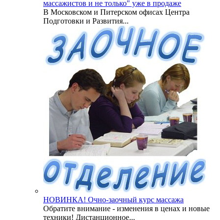
массажистов и не только" уже в продаже
В Московском и Питерском офисах Центра
Подготовки и Развития...
НОВИНКА! Очно-заочный курс массажа
Обратите внимание - изменения в ценах и новые
техники! Дистанционное...