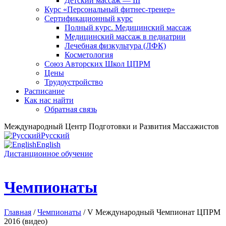
Детский массаж — III
Курс «Персональный фитнес-тренер»
Сертификационный курс
Полный курс. Медицинский массаж
Медицинский массаж в педиатрии
Лечебная физкультура (ЛФК)
Косметология
Союз Авторских Школ ЦПРМ
Цены
Трудоустройство
Расписание
Как нас найти
Обратная связь
Международный Центр Подготовки и Развития Массажистов
Русский
English
Дистанционное обучение
Чемпионаты
Главная
/
Чемпионаты
/ V Международный Чемпионат ЦПРМ
2016 (видео)