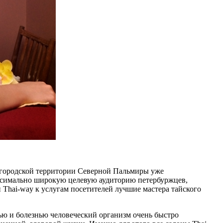
ей городской территории Северной Пальмиры уже
максимально широкую целевую аудиторию петербуржцев,
 Thai-way к услугам посетителей лучшие мастера тайского
ью и болезнью человеческий организм очень быстро