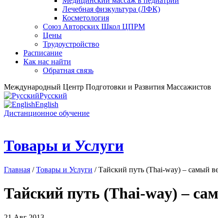
Медицинский массаж в педиатрии
Лечебная физкультура (ЛФК)
Косметология
Союз Авторских Школ ЦПРМ
Цены
Трудоустройство
Расписание
Как нас найти
Обратная связь
Международный Центр Подготовки и Развития Массажистов
Русский
English
Дистанционное обучение
Товары и Услуги
Главная
/
Товары и Услуги
/ Тайский путь (Thai-way) – самый 
Тайский путь (Thai-way) – с
21 Авг 2013