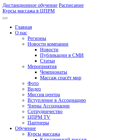
Дистанционное обучение
Расписание
Курсы массажа в ЦПРМ
Главная
О нас
Регионы
Новости компании
Новости
Публикации в СМИ
Статьи
Мероприятия
Чемпионаты
Массаж спасёт мир
Фото
Видео
Миссия центра
Вступление в Ассоциацию
Члены Ассоциации
Сотрудничество
ЦПРМ TV
Партнеры
Oбучение
Курсы массажа
Классический массаж