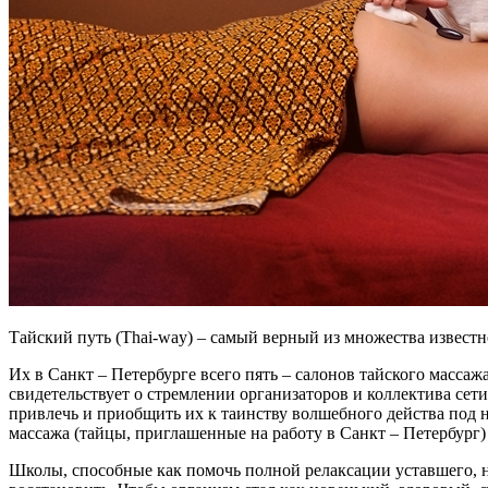
Тайский путь (Thai-way) – самый верный из множества извест
Их в Санкт – Петербурге всего пять – салонов тайского масс
свидетельствует о стремлении организаторов и коллектива сет
привлечь и приобщить их к таинству волшебного действа под н
массажа (тайцы, приглашенные на работу в Санкт – Петербург
Школы, способные как помочь полной релаксации уставшего, н