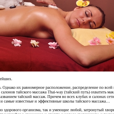
нейших.
ажа. Однако их равномерное расположение, распределение по вс
и салонов тайского массажа Thai-way (тайский путь) охватить 
азванием тайский массаж. Причем во всех клубах и салонах сети
) и самые известные и эффективные школы тайского массажа…
о здорового организма, так и умеющие любой, затронутый хвор