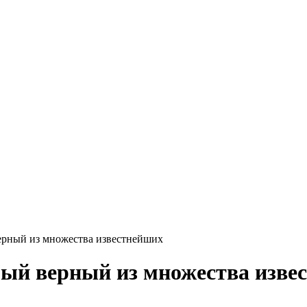
верный из множества известнейших
амый верный из множества изв