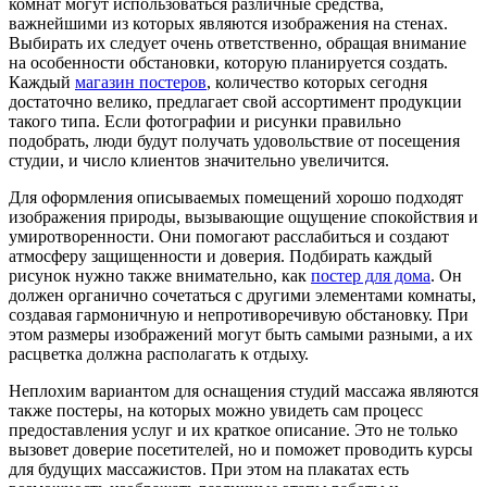
комнат могут использоваться различные средства,
важнейшими из которых являются изображения на стенах.
Выбирать их следует очень ответственно, обращая внимание
на особенности обстановки, которую планируется создать.
Каждый
магазин постеров
, количество которых сегодня
достаточно велико, предлагает свой ассортимент продукции
такого типа. Если фотографии и рисунки правильно
подобрать, люди будут получать удовольствие от посещения
студии, и число клиентов значительно увеличится.
Для оформления описываемых помещений хорошо подходят
изображения природы, вызывающие ощущение спокойствия и
умиротворенности. Они помогают расслабиться и создают
атмосферу защищенности и доверия. Подбирать каждый
рисунок нужно также внимательно, как
постер для дома
. Он
должен органично сочетаться с другими элементами комнаты,
создавая гармоничную и непротиворечивую обстановку. При
этом размеры изображений могут быть самыми разными, а их
расцветка должна располагать к отдыху.
Неплохим вариантом для оснащения студий массажа являются
также постеры, на которых можно увидеть сам процесс
предоставления услуг и их краткое описание. Это не только
вызовет доверие посетителей, но и поможет проводить курсы
для будущих массажистов. При этом на плакатах есть