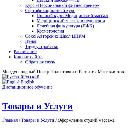
Детский массаж — III
Курс «Персональный фитнес-тренер»
Сертификационный курс
Полный курс. Медицинский массаж
Медицинский массаж в педиатрии
Лечебная физкультура (ЛФК)
Косметология
Союз Авторских Школ ЦПРМ
Цены
Трудоустройство
Расписание
Как нас найти
Обратная связь
Международный Центр Подготовки и Развития Массажистов
Русский
English
Дистанционное обучение
Товары и Услуги
Главная
/
Товары и Услуги
/ Оформление студий массажа