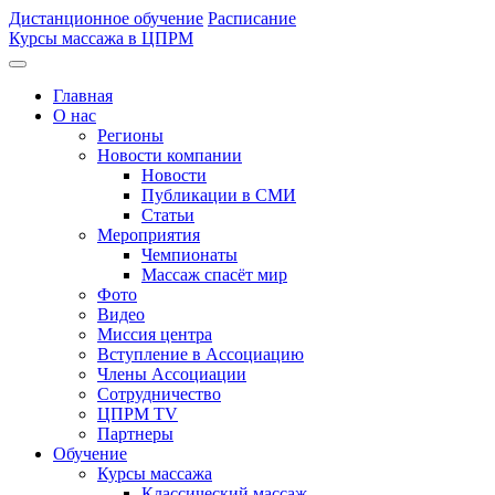
Дистанционное обучение
Расписание
Курсы массажа в ЦПРМ
Главная
О нас
Регионы
Новости компании
Новости
Публикации в СМИ
Статьи
Мероприятия
Чемпионаты
Массаж спасёт мир
Фото
Видео
Миссия центра
Вступление в Ассоциацию
Члены Ассоциации
Сотрудничество
ЦПРМ TV
Партнеры
Oбучение
Курсы массажа
Классический массаж