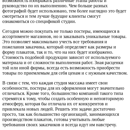
возможность изображать различные этапы работы и
руководство по их выполнению. Чем больше разных
фотографий будет использовано, тем более наглядно это будет
смотреться и тем лучше будущие клиенты смогут
ознакомиться со спецификой студии.
Сегодня можно покупать не только постеры, имеющиеся в
ассортименте магазинов, но и заказывать уникальные товары.
Это позволяет максимально учесть все требования и
пожелания заказчика, который определяет как размеры и
форму плакатов, так и то, что на них будет изображено.
Стоимость подобной продукции зависит от используемого
материала и от сложности выполнения работ. Зная расценки
той или иной фирмы, всегда есть возможность приобрести
товары по приемлемым для себя ценам и с нужным качеством.
В связи с тем, что каждая студия массажа имеет свои
особенности, постеры для их оформления могут значительно
отличаться. Кроме того, большинство компаний такого типа
стремятся к тому, чтобы создать особенную и неповторимую
атмосферу, которая бы отличала их от конкурентов и
привлекала новых людей. Решить эти задачи достаточно
просто, так как большинство организаций, занимающихся
производством плакатов, готовы учитывать любые
требования своих заказчиков и всегда идут им навстречу.