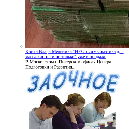
Книга Влада Мельника "НЕО-психосоматика для
массажистов и не только" уже в продаже
В Московском и Питерском офисах Центра
Подготовки и Развития...