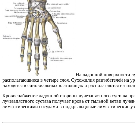
На ладонной поверхности лу
располагающиеся в четыре слоя. Сухожилия разгибателей на ур
находятся в синовиальных влагалищах и располагаются на тыль
Кровоснабжение ладонной стороны лучезапястного сустава про
лучезапястного сустава получает кровь от тыльной ветви луче
лимфатическими сосудами в подкрыльцовые лимфатические уз