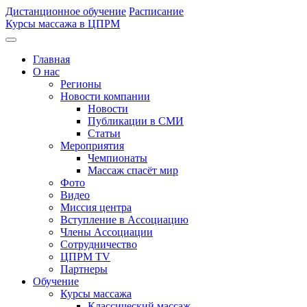
Дистанционное обучение
Расписание
Курсы массажа в ЦПРМ
Главная
О нас
Регионы
Новости компании
Новости
Публикации в СМИ
Статьи
Мероприятия
Чемпионаты
Массаж спасёт мир
Фото
Видео
Миссия центра
Вступление в Ассоциацию
Члены Ассоциации
Сотрудничество
ЦПРМ TV
Партнеры
Oбучение
Курсы массажа
Классический массаж