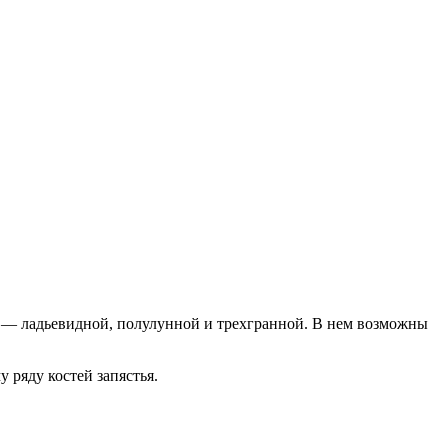
я — ладьевидной, полулунной и трехгранной. В нем возможны
 ряду костей запястья.