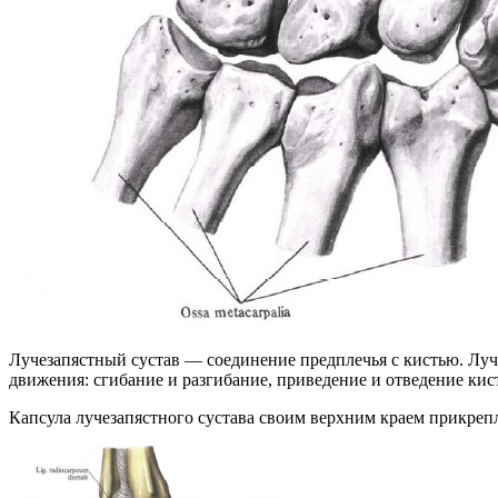
Лучезапястный сустав — соединение предплечья с кистью. Луч
движения: сгибание и разгибание, приведение и отведение кис
Капсула лучезапястного сустава своим верхним краем прикрепл