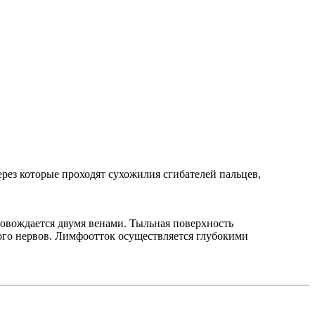
ерез которые проходят сухожилия сгибателей пальцев,
ровождается двумя венами. Тыльная поверхность
ного нервов. Лимфоотток осуществляется глубокими