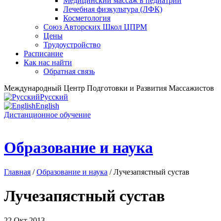
Медицинский массаж в педиатрии
Лечебная физкультура (ЛФК)
Косметология
Союз Авторских Школ ЦПРМ
Цены
Трудоустройство
Расписание
Как нас найти
Обратная связь
Международный Центр Подготовки и Развития Массажистов
Русский
English
Дистанционное обучение
Образование и наука
Главная
/
Образование и наука
/ Лучезапястный сустав
Лучезапястный сустав
22 Окт 2013