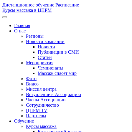
Дистанционное обучение
Расписание
Курсы массажа в ЦПРМ
Главная
О нас
Регионы
Новости компании
Новости
Публикации в СМИ
Статьи
Мероприятия
Чемпионаты
Массаж спасёт мир
Фото
Видео
Миссия центра
Вступление в Ассоциацию
Члены Ассоциации
Сотрудничество
ЦПРМ TV
Партнеры
Oбучение
Курсы массажа
Классический массаж