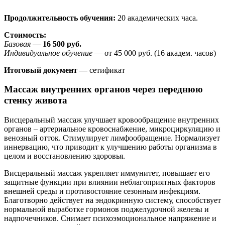
Продолжительность обучения:
20 академических часа.
Стоимость:
Базовая
—
16 500
руб.
Индивидуальное обучение
— от 45 000 руб. (16 академ. часов)
Итоговый документ
— сетификат
Массаж внутренних органов через переднюю
стенку живота
Висцеральный массаж улучшает кровообращение внутренних
органов – артериальное кровоснабжение, микроциркуляцию и
венозный отток. Стимулирует лимфообращение. Нормализует
иннервацию, что приводит к улучшению работы организма в
целом и восстановлению здоровья.
Висцеральный массаж укрепляет иммунитет, повышает его
защитные функции при влиянии неблагоприятных факторов
внешней среды и противостояние сезонным инфекциям.
Благотворно действует на эндокринную систему, способствует
нормальной выработке гормонов поджелудочной железы и
надпочечников. Снимает психоэмоциональное напряжение и