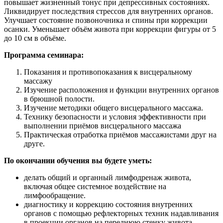
повышает жизненный тонус при депрессивных состояниях.
Ликвидирует последствия стрессов для внутренних органов.
Улучшает состояние позвоночника и спины при коррекции
осанки. Уменьшает объём живота при коррекции фигуры от 5
до 10 см в объёме.
Программа семинара:
Показания и противопоказания к висцеральному
массажу
Изучение расположения и функции внутренних органов
в брюшной полости.
Изучение методики общего висцерального массажа.
Технику безопасности и условия эффективности при
выполнении приёмов висцерального массажа
Практическая отработка приёмов массажистами друг на
друге.
По окончании обучения вы будете уметь:
делать общий и органный лимфодренаж живота,
включая общее системное воздействие на
лимфообращение.
диагностику и коррекцию состояния внутренних
органов с помощью рефлекторных техник надавливания
в проекции органов на переднюю стенку живота