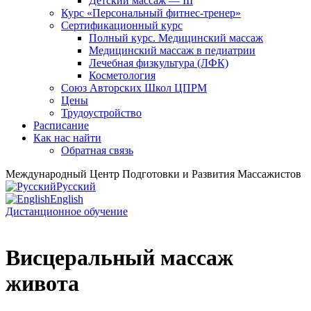
Детский массаж — III
Курс «Персональный фитнес-тренер»
Сертификационный курс
Полный курс. Медицинский массаж
Медицинский массаж в педиатрии
Лечебная физкультура (ЛФК)
Косметология
Союз Авторских Школ ЦПРМ
Цены
Трудоустройство
Расписание
Как нас найти
Обратная связь
Международный Центр Подготовки и Развития Массажистов
Русский
English
Дистанционное обучение
Висцеральный массаж
живота