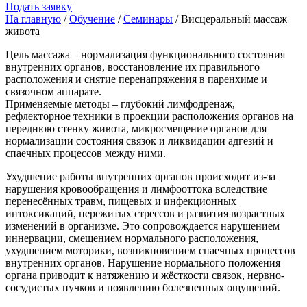
Подать заявку
На главную
/
Oбучение
/
Семинары
/ Висцеральный массаж
живота
Цель массажа – нормализация функционального состояния
внутренних органов, восстановление их правильного
расположения и снятие перенапряжения в паренхиме и
связочном аппарате.
Применяемые методы – глубокий лимфодренаж,
рефлекторное техники в проекции расположения органов на
переднюю стенку живота, микросмещение органов для
нормализации состояния связок и ликвидации адгезий и
спаечных процессов между ними.
Ухудшение работы внутренних органов происходит из-за
нарушения кровообращения и лимфооттока вследствие
перенесённых травм, пищевых и инфекционных
интоксикаций, пережитых стрессов и развития возрастных
изменений в организме. Это сопровождается нарушением
иннервации, смещением нормального расположения,
ухудшением моторики, возникновением спаечных процессов
внутренних органов. Нарушение нормального положения
органа приводит к натяжению и жёсткости связок, нервно-
сосудистых пучков и появлению болезненных ощущений.