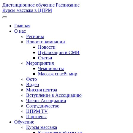
Дистанционное обучение
Расписание
Курсы массажа в ЦПРМ
Главная
О нас
Регионы
Новости компании
Новости
Публикации в СМИ
Статьи
Мероприятия
Чемпионаты
Массаж спасёт мир
Фото
Видео
Миссия центра
Вступление в Ассоциацию
Члены Ассоциации
Сотрудничество
ЦПРМ TV
Партнеры
Oбучение
Курсы массажа
Классический массаж