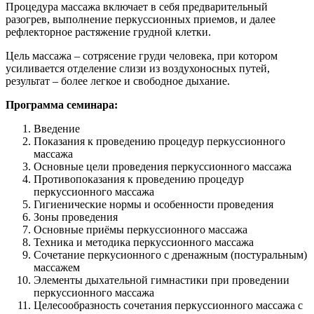
Процедура массажа включает в себя предварительный
разогрев, выполнение перкуссионных приемов, и далее
рефлекторное растяжение грудной клетки.
Цель массажа – сотрясение груди человека, при котором
усиливается отделение слизи из воздухоносных путей,
результат – более легкое и свободное дыхание.
Программа семинара:
Введение
Показания к проведению процедур перкуссионного
массажа
Основные цели проведения перкуссионного массажа
Противопоказания к проведению процедур
перкуссионного массажа
Гигиенические нормы и особенности проведения
Зоны проведения
Основные приёмы перкуссионного массажа
Техника и методика перкуссионного массажа
Сочетание перкусионного с дренажным (постуральным)
массажем
Элементы дыхательной гимнастики при проведении
перкуссионного массажа
Целесообразность сочетания перкуссионного массажа с