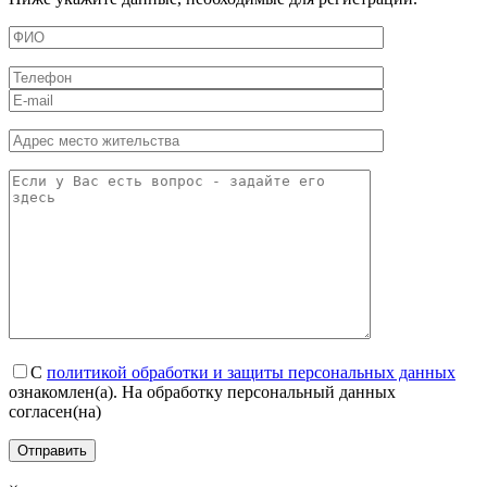
С
политикой обработки и защиты персональных данных
ознакомлен(а). На обработку персональный данных
согласен(на)