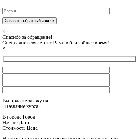
×
Спасибо за обращение!
Специалист свяжется с Вами в ближайшее время!
×
Вы подаете заявку на
«
Название курса
»
В городе
Город
Начало
Дата
Стоимость
Цена
Ниже укажите данные, необходимые для регистрации.