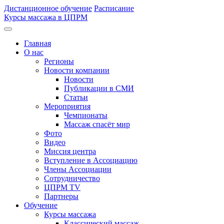
Дистанционное обучение
Расписание
Курсы массажа в ЦПРМ
Главная
О нас
Регионы
Новости компании
Новости
Публикации в СМИ
Статьи
Мероприятия
Чемпионаты
Массаж спасёт мир
Фото
Видео
Миссия центра
Вступление в Ассоциацию
Члены Ассоциации
Сотрудничество
ЦПРМ TV
Партнеры
Oбучение
Курсы массажа
Классический массаж