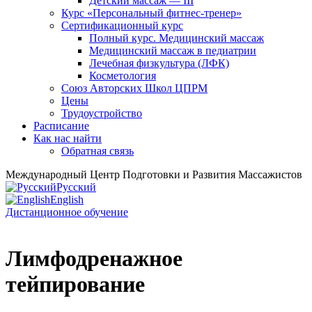
Детский массаж — III
Курс «Персональный фитнес-тренер»
Сертификационный курс
Полный курс. Медицинский массаж
Медицинский массаж в педиатрии
Лечебная физкультура (ЛФК)
Косметология
Союз Авторских Школ ЦПРМ
Цены
Трудоустройство
Расписание
Как нас найти
Обратная связь
Международный Центр Подготовки и Развития Массажистов
Русский
English
Дистанционное обучение
Лимфодренажное
тейпирование