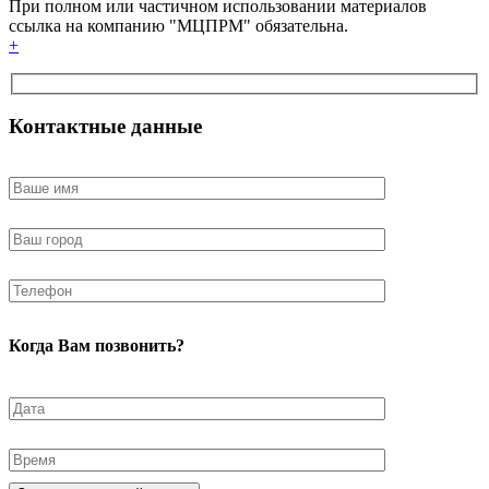
При полном или частичном использовании материалов
ссылка на компанию "МЦПРМ" обязательна.
+
Контактные данные
Когда Вам позвонить?