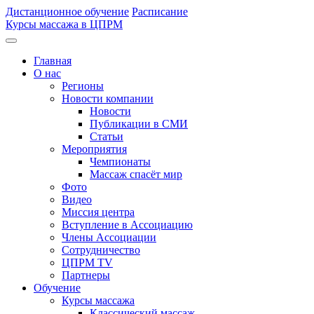
Дистанционное обучение
Расписание
Курсы массажа в ЦПРМ
Главная
О нас
Регионы
Новости компании
Новости
Публикации в СМИ
Статьи
Мероприятия
Чемпионаты
Массаж спасёт мир
Фото
Видео
Миссия центра
Вступление в Ассоциацию
Члены Ассоциации
Сотрудничество
ЦПРМ TV
Партнеры
Oбучение
Курсы массажа
Классический массаж