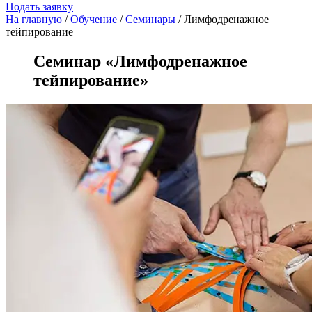
Подать заявку
На главную
/
Oбучение
/
Семинары
/ Лимфодренажное
тейпирование
Семинар «Лимфодренажное
тейпирование»