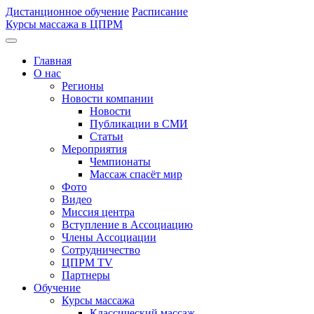
Дистанционное обучение
Расписание
Курсы массажа в ЦПРМ
Главная
О нас
Регионы
Новости компании
Новости
Публикации в СМИ
Статьи
Мероприятия
Чемпионаты
Массаж спасёт мир
Фото
Видео
Миссия центра
Вступление в Ассоциацию
Члены Ассоциации
Сотрудничество
ЦПРМ TV
Партнеры
Oбучение
Курсы массажа
Классический массаж