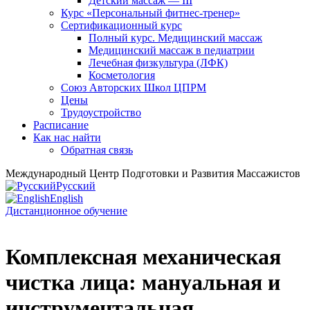
Детский массаж — III
Курс «Персональный фитнес-тренер»
Сертификационный курс
Полный курс. Медицинский массаж
Медицинский массаж в педиатрии
Лечебная физкультура (ЛФК)
Косметология
Союз Авторских Школ ЦПРМ
Цены
Трудоустройство
Расписание
Как нас найти
Обратная связь
Международный Центр Подготовки и Развития Массажистов
Русский
English
Дистанционное обучение
Комплексная механическая
чистка лица: мануальная и
инструментальная