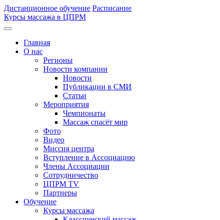
Дистанционное обучение
Расписание
Курсы массажа в ЦПРМ
Главная
О нас
Регионы
Новости компании
Новости
Публикации в СМИ
Статьи
Мероприятия
Чемпионаты
Массаж спасёт мир
Фото
Видео
Миссия центра
Вступление в Ассоциацию
Члены Ассоциации
Сотрудничество
ЦПРМ TV
Партнеры
Oбучение
Курсы массажа
Классический массаж