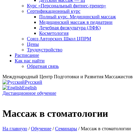
Детский массаж — III
Курс «Персональный фитнес-тренер»
Сертификационный курс
Полный курс. Медицинский массаж
Медицинский массаж в педиатрии
Лечебная физкультура (ЛФК)
Косметология
Союз Авторских Школ ЦПРМ
Цены
Трудоустройство
Расписание
Как нас найти
Обратная связь
Международный Центр Подготовки и Развития Массажистов
Русский
English
Дистанционное обучение
Массаж в стоматологии
На главную
/
Oбучение
/
Семинары
/ Массаж в стоматологии