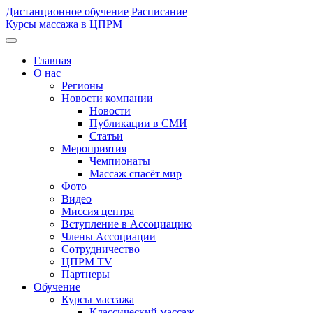
Дистанционное обучение
Расписание
Курсы массажа в ЦПРМ
Главная
О нас
Регионы
Новости компании
Новости
Публикации в СМИ
Статьи
Мероприятия
Чемпионаты
Массаж спасёт мир
Фото
Видео
Миссия центра
Вступление в Ассоциацию
Члены Ассоциации
Сотрудничество
ЦПРМ TV
Партнеры
Oбучение
Курсы массажа
Классический массаж