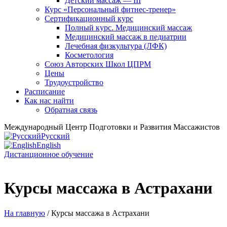
Детский массаж — III
Курс «Персональный фитнес-тренер»
Сертификационный курс
Полный курс. Медицинский массаж
Медицинский массаж в педиатрии
Лечебная физкультура (ЛФК)
Косметология
Союз Авторских Школ ЦПРМ
Цены
Трудоустройство
Расписание
Как нас найти
Обратная связь
Международный Центр Подготовки и Развития Массажистов
Русский
English
Дистанционное обучение
Курсы массажа в Астрахани
На главную
/ Курсы массажа в Астрахани